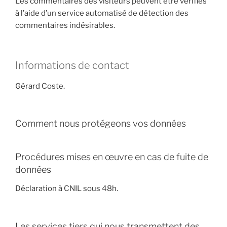
Les commentaires des visiteurs peuvent être vérifiés
à l’aide d’un service automatisé de détection des
commentaires indésirables.
Informations de contact
Gérard Coste.
Comment nous protégeons vos données
Procédures mises en œuvre en cas de fuite de
données
Déclaration à CNIL sous 48h.
Les services tiers qui nous transmettent des