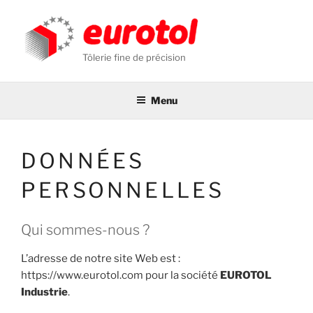
Aller
au
contenu
Tôlerie fine de précision
principal
Menu
DONNÉES
PERSONNELLES
Qui sommes-nous ?
L’adresse de notre site Web est :
https://www.eurotol.com pour la société
EUROTOL
Industrie
.